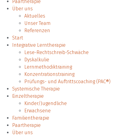
Paartherapie
Über uns
Aktuelles
Unser Team
Referenzen
Start
Integrative Lerntherapie
Lese-Rechtschreib-Schwäche
Dyskalkulie
Lern­methodik­training
Konzentrationstraining
Prüfungs- und Auftrittscoaching (PAC®)
Systemische Therapie
Einzeltherapie
Kinder/Jugendliche
Erwachsene
Familientherapie
Paartherapie
Über uns