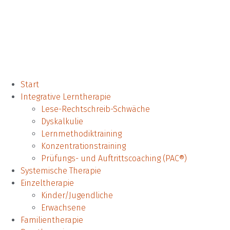
Start
Integrative Lerntherapie
Lese-Rechtschreib-Schwäche
Dyskalkulie
Lern­methodik­training
Konzentrationstraining
Prüfungs- und Auftrittscoaching (PAC®)
Systemische Therapie
Einzeltherapie
Kinder/Jugendliche
Erwachsene
Familientherapie